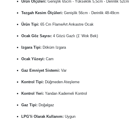
Ürün Ölçüleri:
Genişlik 65cm - Yükseklik 5,5cm - Derinlik 52cm
Tezgah Kesim Ölçüleri:
Genişlik 56cm - Derinlik 48-49cm
Ürün Tipi:
65 Cm FlameArt Ankastre Ocak
Ocak Göz Sayısı:
4 Gözü Gazlı (1’ Wok Bek)
Izgara Tipi:
Döküm Izgara
Ocak Yüzeyi:
Cam
Gaz Emniyet Sistemi:
Var
Kontrol Tipi:
Düğmeden Ateşleme
Kontrol Yeri:
Yandan Kademeli Kontrol
Gaz Tipi:
Doğalgaz
LPG’li Olarak Kullanım:
Uygun