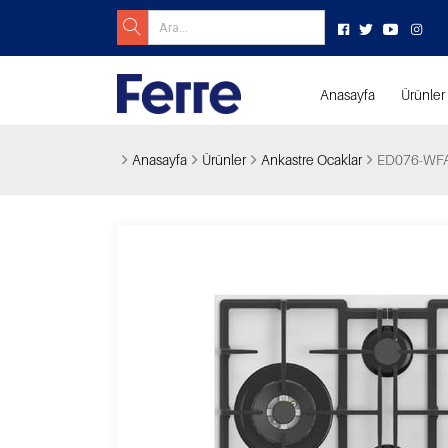
Anasayfa
Ürünler
Anasayfa
Ürünler
Ankastre Ocaklar
ED076-WFA 