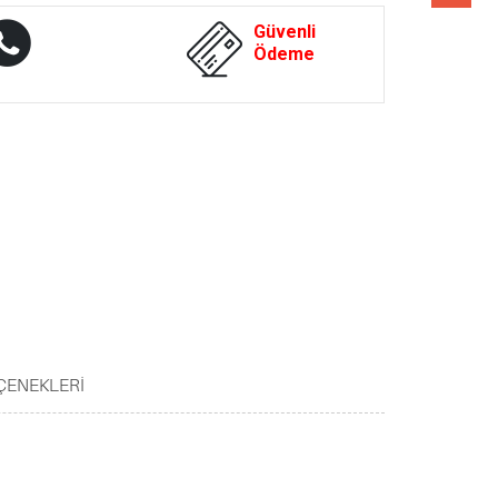
Whatsapp
Güvenli
Destek
Ödeme
ÇENEKLERI