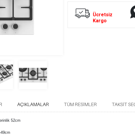
Ücretsiz
Kargo
R
AÇIKLAMALAR
TÜM RESIMLER
TAKSIT SE
erinlik 52cm
8-49cm