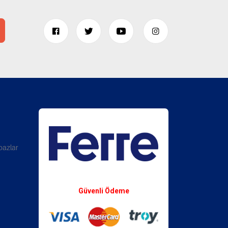
bazlar
Whatsapp Destek
Güvenli Ödeme