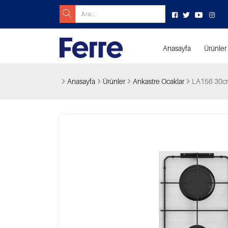
Anasayfa
Ürünler
Anasayfa
Ürünler
Ankastre Ocaklar
LA156 30cm