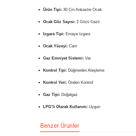
Ürün Tipi:
30 Cm Ankastre Ocak
Ocak Göz Sayısı:
2 Gözü Gazlı
Izgara Tipi:
Emaye Izgara
Ocak Yüzeyi:
Cam
Gaz Emniyet Sistemi:
Var
Kontrol Tipi:
Düğmeden Ateşleme
Kontrol Yeri:
Önden Kontrol
Gaz Tipi:
Doğalgaz
LPG’li Olarak Kullanım:
Uygun
Benzer Ürünler