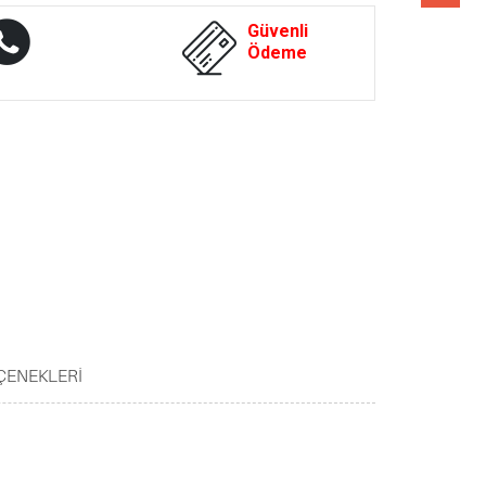
Whatsapp
Güvenli
Destek
Ödeme
ÇENEKLERI