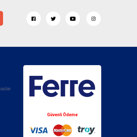
bazlar
Whatsapp Destek
Güvenli Ödeme