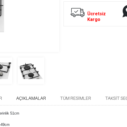
Ücretsiz
Kargo
R
AÇIKLAMALAR
TÜM RESIMLER
TAKSIT SE
erinlik 51cm
8-49cm