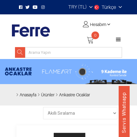
TRY (TL)
Türkçe
Hesabım
0
Anasayfa
Ürünler
Ankastre Ocaklar
Servis Whatsapp