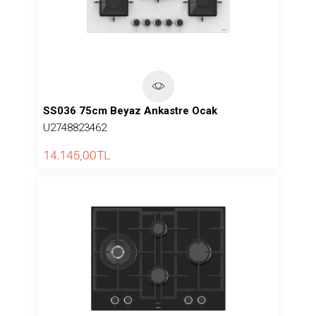
SS036 75cm Beyaz Ankastre Ocak
U2748823462
14.145,00
TL