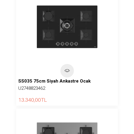
SS035 75cm Siyah Ankastre Ocak
U2748823462
13.340,00
TL