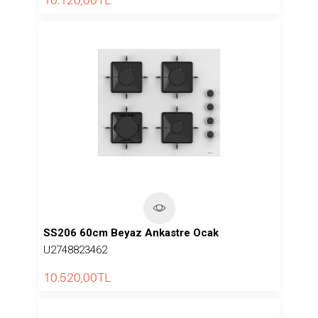
SS206 60cm Beyaz Ankastre Ocak
U2748823462
10.520,00
TL