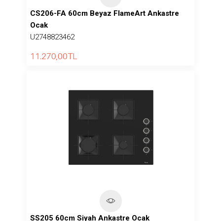
CS206-FA 60cm Beyaz FlameArt Ankastre
Ocak
U2748823462
11.270,00
TL
SS205 60cm Siyah Ankastre Ocak