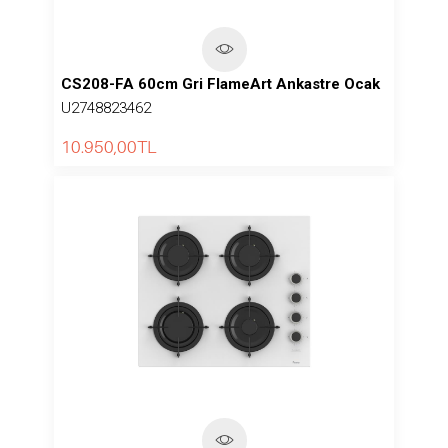
CS208-FA 60cm Gri FlameArt Ankastre Ocak
U2748823462
10.950,00
TL