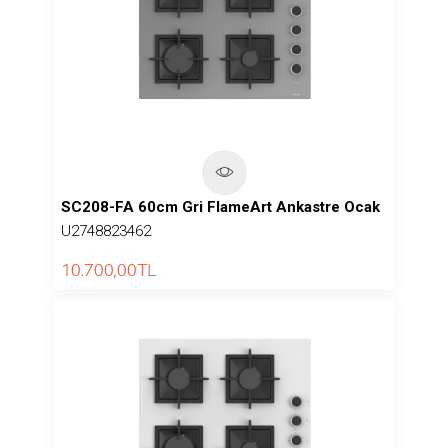
SC208-FA 60cm Gri FlameArt Ankastre Ocak
U2748823462
10.700,00
TL