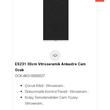
ES231 30cm Vitroseramik Ankastre Cam
Ocak
OCK-AKO-0000027
Çocuk Kilidi : Vitroseram...
Dokunmatik Kontrol Paneli : Vitroseram...
Kolay Temizlenebilen Cam Yüzey :
Vitroseram...