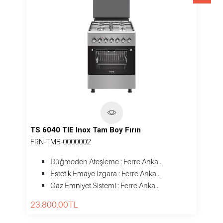
TS 6040 TIE Inox Tam Boy Fırın
FRN-TMB-0000002
Düğmeden Ateşleme : Ferre Anka...
Estetik Emaye Izgara : Ferre Anka...
Gaz Emniyet Sistemi : Ferre Anka...
23.800,00
TL