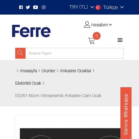
TRY (TL)
Türkçe
Hesabım
0
Anasayfa
Ürünler
Ankastre Ocaklar
Elektrikli Ocak
ES261 60cm Vitroseramik Ankastre Cam Ocak
Servis Whatsapp