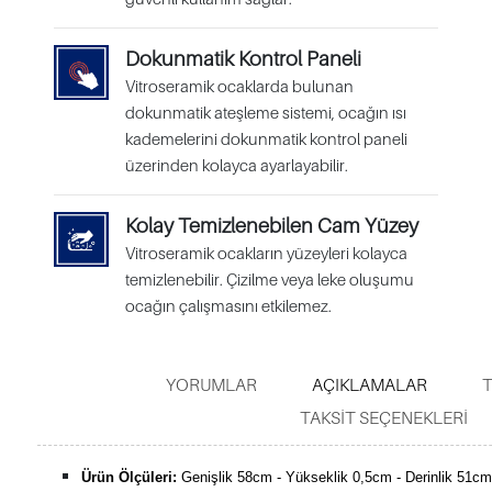
Dokunmatik Kontrol Paneli
Vitroseramik ocaklarda bulunan
dokunmatik ateşleme sistemi, ocağın ısı
kademelerini dokunmatik kontrol paneli
üzerinden kolayca ayarlayabilir.
Kolay Temizlenebilen Cam Yüzey
Vitroseramik ocakların yüzeyleri kolayca
temizlenebilir. Çizilme veya leke oluşumu
ocağın çalışmasını etkilemez.
YORUMLAR
AÇIKLAMALAR
T
TAKSIT SEÇENEKLERI
Ürün Ölçüleri:
Genişlik 58cm - Yükseklik 0,5cm - Derinlik 51cm