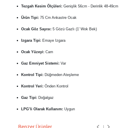
Tezgah Kesim Ölçüleri:
Genişlik 56cm - Derinlik 48-49cm
Ürün Tipi:
75 Cm Ankastre Ocak
Ocak Göz Sayısı:
5 Gözü Gazlı (1' Wok Bek)
Izgara Tipi:
Emaye Izgara
Ocak Yüzeyi:
Cam
Gaz Emniyet Sistemi:
Var
Kontrol Tipi:
Düğmeden Ateşleme
Kontrol Yeri:
Önden Kontrol
Gaz Tipi:
Doğalgaz
LPG’li Olarak Kullanım:
Uygun
Benzer Ürünler