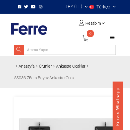
TRY (TL)
Türkçe
Hesabım
0
Anasayfa
Ürünler
Ankastre Ocaklar
SS036 75cm Beyaz Ankastre Ocak
Servis Whatsapp