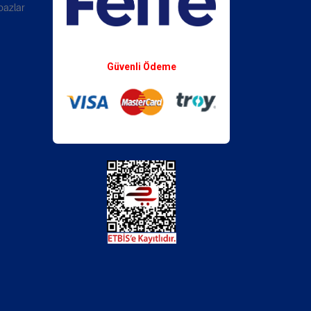
bazlar
Whatsapp Destek
Güvenli Ödeme