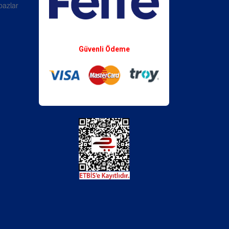
bazlar
Whatsapp Destek
Güvenli Ödeme