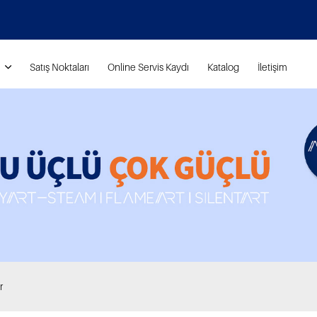
Satış Noktaları
Online Servis Kaydı
Katalog
İletişim
r